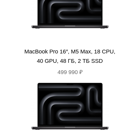
MacBook Pro 16″, M5 Max, 18 CPU,
40 GPU, 48 ГБ, 2 ТБ SSD
499 990 ₽