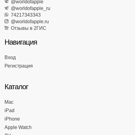
@worldofapple
@worldofapple_ru
74217343343
@worldofapple.ru
Отзывы в 2ГИС
Навигация
Вход
Регистрация
Каталог
Mac
iPad
iPhone
Apple Watch