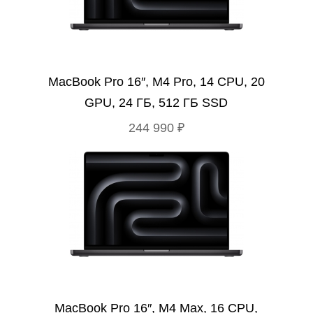
MacBook Pro 16″, M4 Pro, 14 CPU, 20
GPU, 24 ГБ, 512 ГБ SSD
244 990 ₽
MacBook Pro 16″, M4 Max, 16 CPU,