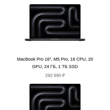
MacBook Pro 16″, M5 Pro, 18 CPU, 20
GPU, 24 ГБ, 1 ТБ SSD
292 990 ₽