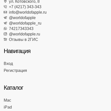
ул. Котовского, 8
+7 (4217) 343-343
info@worldofapple.ru
@worldofapple
@worldofapple_ru
74217343343
@worldofapple.ru
Отзывы в 2ГИС
Навигация
Вход
Регистрация
Каталог
Mac
iPad