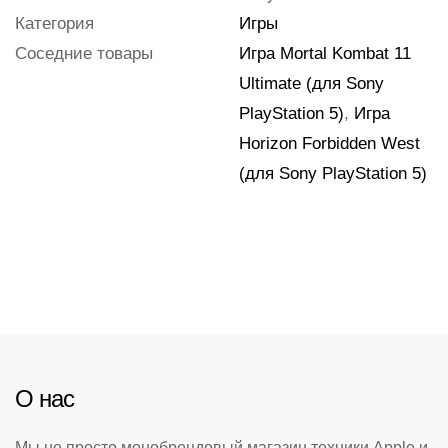
Категория
Игры
Соседние товары
Игра Mortal Kombat 11
Ultimate (для Sony
PlayStation 5)
,
Игра
Horizon Forbidden West
(для Sony PlayStation 5)
О нас
Мы не просто монобрендовый магазин техники Apple и