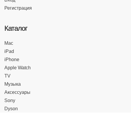
Регистрация
Каталог
Mac
iPad
iPhone
Apple Watch
TV
Музыка
Аксессуары
Sony
Dyson
Vision