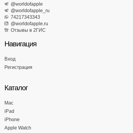
@worldofapple
@worldofapple_ru
74217343343
@worldofapple.ru
Отзывы в 2ГИС
Навигация
Вход
Регистрация
Каталог
Mac
iPad
iPhone
Apple Watch