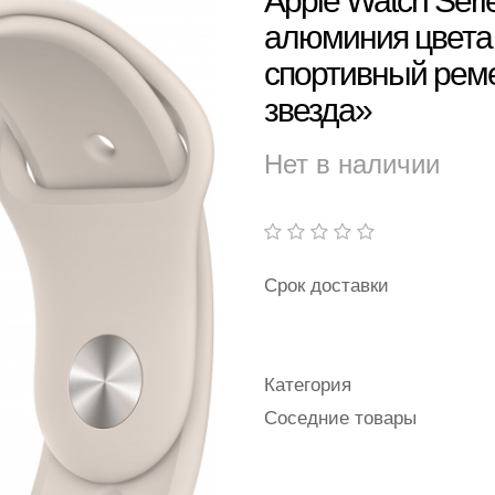
Apple Watch Serie
алюминия цвета
спортивный рем
звезда»
Нет в наличии
Срок доставки
Категория
Соседние товары