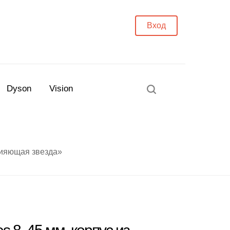
Вход
Dyson
Vision
сияющая звезда»