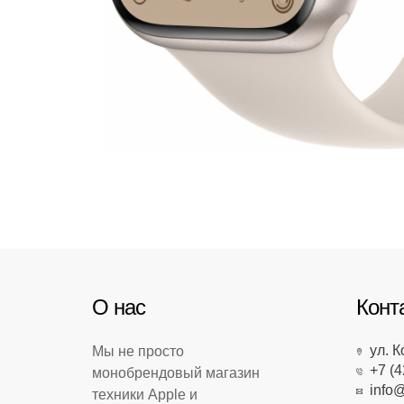
О нас
Конт
ул. К
Мы не просто
+7 (4
монобрендовый магазин
info@
техники Apple и