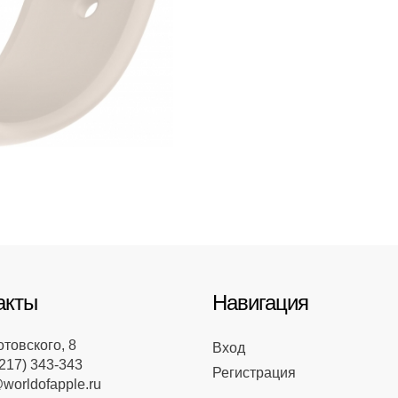
акты
Навигация
отовского, 8
Вход
217) 343-343
Регистрация
worldofapple.ru