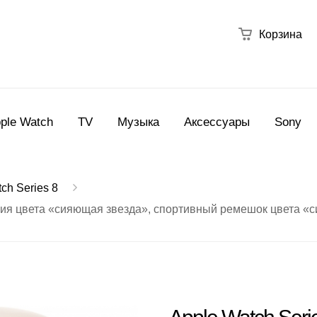
Корзина
ple Watch
TV
Музыка
Аксессуары
Sony
ch Series 8
миния цвета «сияющая звезда», спортивный ремешок цвета «