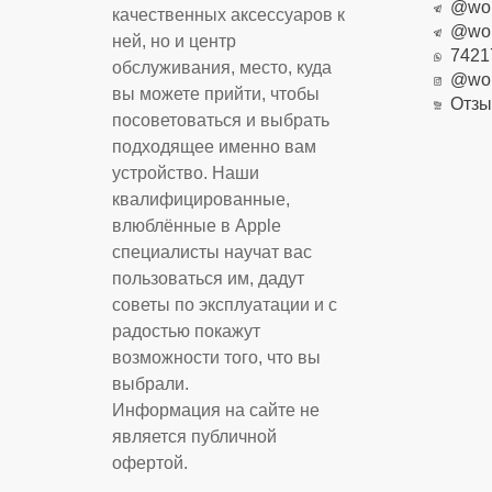
@worl
качественных аксессуаров к
@worl
ней, но и центр
7421
обслуживания, место, куда
@worl
вы можете прийти, чтобы
Отзы
посоветоваться и выбрать
подходящее именно вам
устройство. Наши
квалифицированные,
влюблённые в Apple
специалисты научат вас
пользоваться им, дадут
советы по эксплуатации и с
радостью покажут
возможности того, что вы
выбрали.
Информация на сайте не
является публичной
офертой.