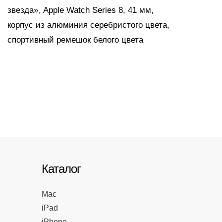
звезда»
,
Apple Watch Series 8, 41 мм,
корпус из алюминия серебристого цвета,
спортивный ремешок белого цвета
Каталог
Mac
iPad
iPhone