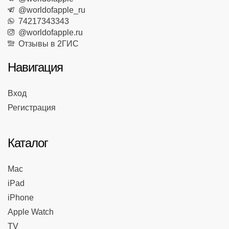
@worldofapple_ru
74217343343
@worldofapple.ru
Отзывы в 2ГИС
Навигация
Вход
Регистрация
Каталог
Mac
iPad
iPhone
Apple Watch
TV