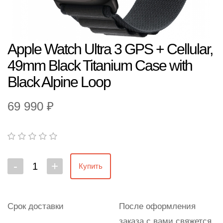
Apple Watch Ultra 3 GPS + Cellular,
49mm Black Titanium Case with
Black Alpine Loop
69 990 ₽
-
+
Купить
Срок доставки
После оформления
заказа с вами свяжется