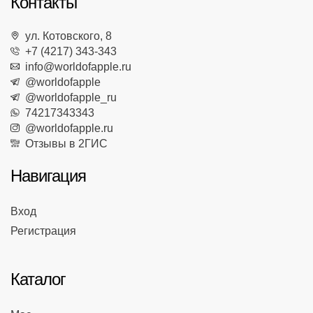
Контакты
ул. Котовского, 8
+7 (4217) 343-343
info@worldofapple.ru
@worldofapple
@worldofapple_ru
74217343343
@worldofapple.ru
Отзывы в 2ГИС
Навигация
Вход
Регистрация
Каталог