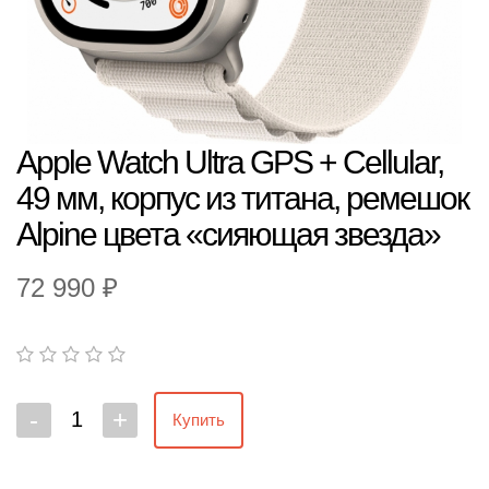
Apple Watch Ultra GPS + Cellular,
49 мм, корпус из титана, ремешок
Alpine цвета «сияющая звезда»
72 990 ₽
-
+
Купить