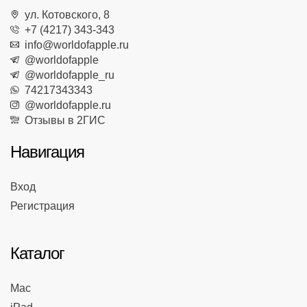
ул. Котовского, 8
+7 (4217) 343-343
info@worldofapple.ru
@worldofapple
@worldofapple_ru
74217343343
@worldofapple.ru
Отзывы в 2ГИС
Навигация
Вход
Регистрация
Каталог
Mac