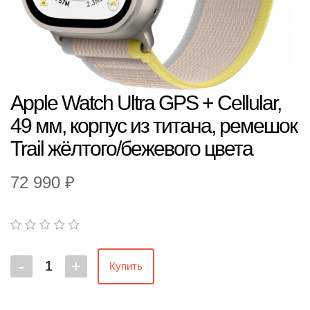
Apple Watch Ultra GPS + Cellular,
49 мм, корпус из титана, ремешок
Trail жёлтого/бежевого цвета
72 990 ₽
-
+
Купить