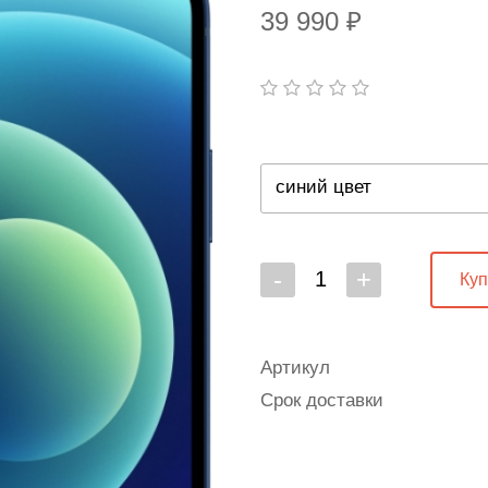
39 990 ₽
синий цвет
-
+
Куп
Артикул
Срок доставки