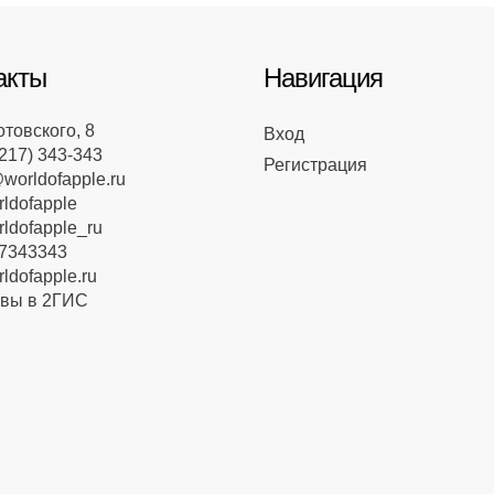
акты
Навигация
отовского, 8
Вход
217) 343-343
Регистрация
worldofapple.ru
dofapple
dofapple_ru
7343343
dofapple.ru
вы в 2ГИС