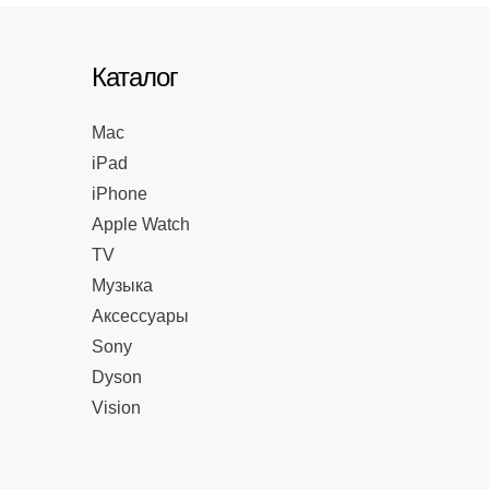
Каталог
Mac
iPad
iPhone
Apple Watch
TV
Музыка
Аксессуары
Sony
Dyson
Vision