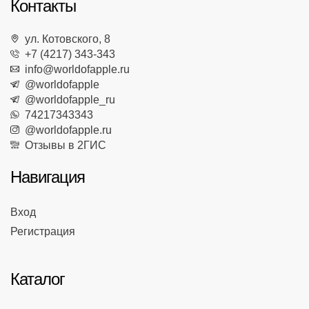
Контакты
ул. Котовского, 8
+7 (4217) 343-343
info@worldofapple.ru
@worldofapple
@worldofapple_ru
74217343343
@worldofapple.ru
Отзывы в 2ГИС
Навигация
Вход
Регистрация
Каталог